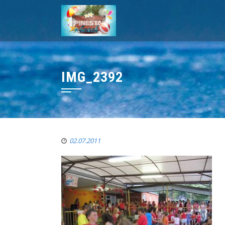
IMG_2392
02.07.2011