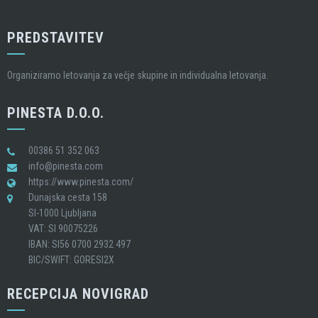
PREDSTAVITEV
Organiziramo letovanja za večje skupine in individualna letovanja.
PINESTA D.O.O.
00386 51 352 063
info@pinesta.com
https://www.pinesta.com/
Dunajska cesta 158
SI-1000 Ljubljana
VAT: SI 90075226
IBAN: SI56 0700 2932 497
BIC/SWIFT: GORESI2X
RECEPCIJA NOVIGRAD