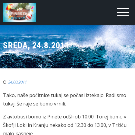
SREDA, 24.8.2011
24.08.2011
Tako, naše počitnice tukaj se počasi iztekajo. Radi smo
tukaj, še raje se bomo vrnili.
Z avtobusi bomo iz Pinete odšli ob 10.00. Torej bomo v
Škofji Loki in Kranju nekako od 12.30 do 13.00, v Tržiču
malo kasneje.