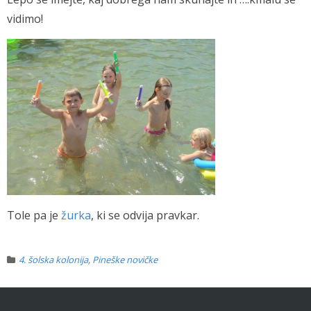
vidimo!
Tole pa je
žurka
, ki se odvija pravkar.
4. šolska kolonija
,
Pineške novičke