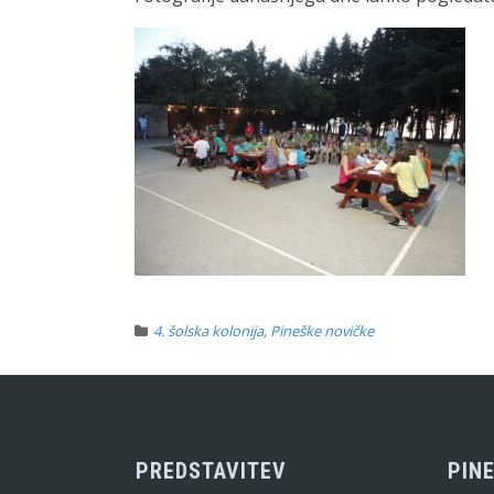
4. šolska kolonija
,
Pineške novičke
PREDSTAVITEV
PINE