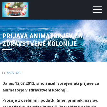
PRIJAVA ANIMATORJEV ZA
ZDRAVSTVENE KOLONIJE
12.03.2012
Danes 12.03.2012, smo začeli sprejemati prijave za
animatorje v zdravstveni koloniji.
Prošnje z osebnimi podatki (ime, priimek, naslov,