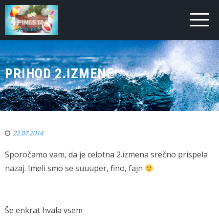
PRIHOD 2.IZMENE
22.07.2014
Sporočamo vam, da je celotna 2.izmena srečno prispela
nazaj. Imeli smo se suuuper, fino, fajn
Še enkrat hvala vsem