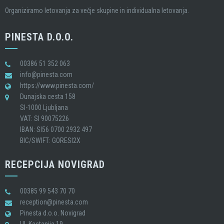
Organiziramo letovanja za večje skupine in individualna letovanja.
PINESTA D.O.O.
00386 51 352 063
info@pinesta.com
https://www.pinesta.com/
Dunajska cesta 158
SI-1000 Ljubljana
VAT: SI 90075226
IBAN: SI56 0700 2932 497
BIC/SWIFT: GORESI2X
RECEPCIJA NOVIGRAD
00385 99 543 70 70
reception@pinesta.com
Pinesta d.o.o. Novigrad