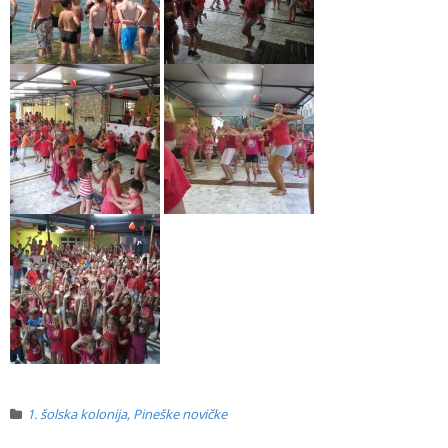
1. šolska kolonija
,
Pineške novičke