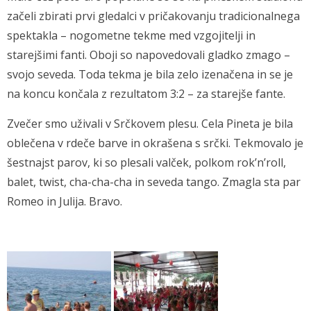
začeli zbirati prvi gledalci v pričakovanju tradicionalnega
spektakla – nogometne tekme med vzgojitelji in
starejšimi fanti. Oboji so napovedovali gladko zmago –
svojo seveda. Toda tekma je bila zelo izenačena in se je
na koncu končala z rezultatom 3:2 – za starejše fante.
Zvečer smo uživali v Srčkovem plesu. Cela Pineta je bila
oblečena v rdeče barve in okrašena s srčki. Tekmovalo je
šestnajst parov, ki so plesali valček, polkom rok’n’roll,
balet, twist, cha-cha-cha in seveda tango. Zmagla sta par
Romeo in Julija. Bravo.