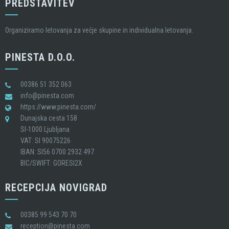
PREDSTAVITEV
Organiziramo letovanja za večje skupine in individualna letovanja.
PINESTA D.O.O.
00386 51 352 063
info@pinesta.com
https://www.pinesta.com/
Dunajska cesta 158
SI-1000 Ljubljana
VAT: SI 90075226
IBAN: SI56 0700 2932 497
BIC/SWIFT: GORESI2X
RECEPCIJA NOVIGRAD
00385 99 543 70 70
reception@pinesta.com