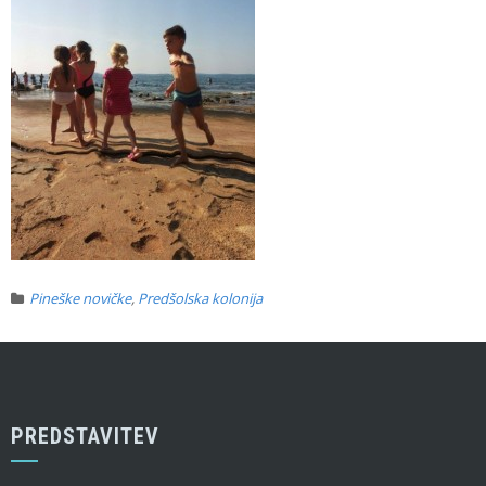
Pineške novičke
,
Predšolska kolonija
PREDSTAVITEV