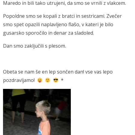
Maredo in bili tako utrujeni, da smo se vrnili z vlakcem.
Popoldne smo se kopali z bratci in sestricami. Zvečer
smo spet opazili naplavljeno flašo, v kateri je bilo
gusarsko sporočilo in denar za sladoled.
Dan smo zaključili s plesom.
Obeta se nam še en lep sončen dan! vse vas lepo
pozdravljamo!
*