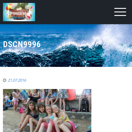
DSCN9996
21.07.2016