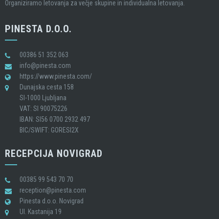
Organiziramo letovanja za večje skupine in individualna letovanja.
PINESTA D.O.O.
00386 51 352 063
info@pinesta.com
https://www.pinesta.com/
Dunajska cesta 158
SI-1000 Ljubljana
VAT: SI 90075226
IBAN: SI56 0700 2932 497
BIC/SWIFT: GORESI2X
RECEPCIJA NOVIGRAD
00385 99 543 70 70
reception@pinesta.com
Pinesta d.o.o. Novigrad
Ul. Kastanija 19