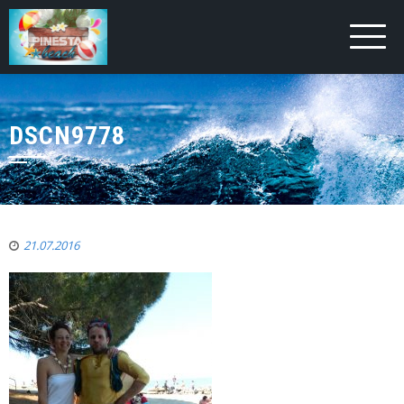
DSCN9778
21.07.2016