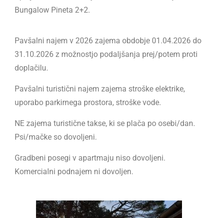
Bungalow Pineta 2+2.
Pavšalni najem v 2026 zajema obdobje 01.04.2026 do
31.10.2026 z možnostjo podaljšanja prej/potem proti
doplačilu.
Pavšalni turistični najem zajema stroške elektrike,
uporabo parkirnega prostora, stroške vode.
NE zajema turistične takse, ki se plača po osebi/dan.
Psi/mačke so dovoljeni.
Gradbeni posegi v apartmaju niso dovoljeni.
Komercialni podnajem ni dovoljen.