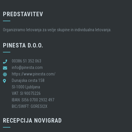
PREDSTAVITEV
Organiziramo letovanja za večje skupine in individualna letovanja.
PINESTA D.O.O.
00386 51 352 063
info@pinesta.com
https://www.pinesta.com/
Dunajska cesta 158
SI-1000 Ljubljana
VAT: SI 90075226
IBAN: SI56 0700 2932 497
BIC/SWIFT: GORESI2X
RECEPCIJA NOVIGRAD