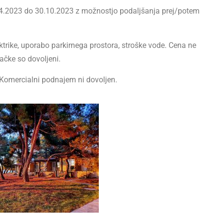
4.2023 do 30.10.2023 z možnostjo podaljšanja prej/potem
rike, uporabo parkirnega prostora, stroške vode. Cena ne
ačke so dovoljeni.
 Komercialni podnajem ni dovoljen.