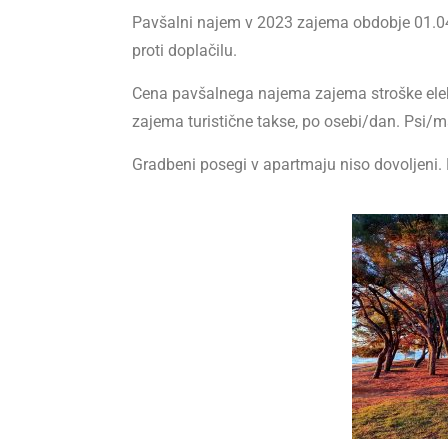
Pavšalni najem v 2023 zajema obdobje 01.0
proti doplačilu.
Cena pavšalnega najema zajema stroške elekt
zajema turistične takse, po osebi/dan. Psi/m
Gradbeni posegi v apartmaju niso dovoljeni.