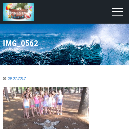
IMG_0562
09.07.2012