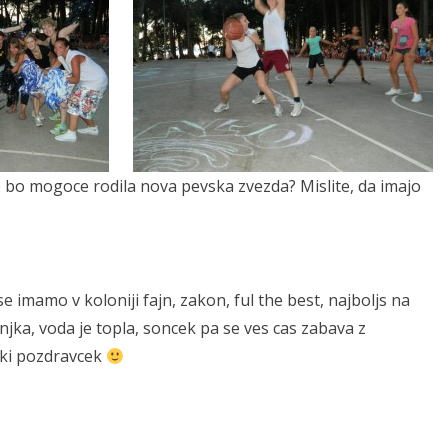
e bo mogoce rodila nova pevska zvezda? Mislite, da imajo
e imamo v koloniji fajn, zakon, ful the best, najboljs na
jka, voda je topla, soncek pa se ves cas zabava z
ski pozdravcek