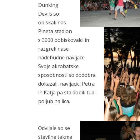
Dunking
Devils so
obiskali nas
Pineta stadion
s 3000 oobiskovalci in
razgreli nase
nadebudne navijace.
Svoje akrobatske
sposobnosti so dodobra
dokazali, navijacici Petra
in Katja pa sta dobili tudi
poljub na lica.
Odvijale so se
stevilne tekme