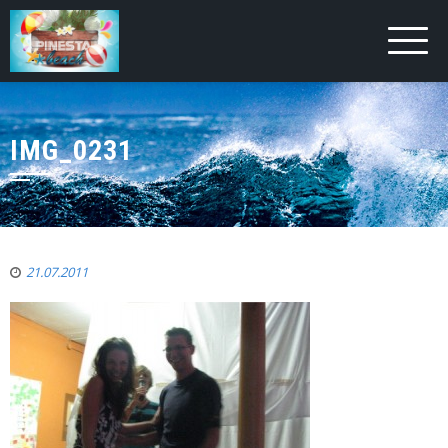
IMG_0231
21.07.2011