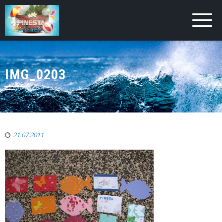
IMG_0203
21.07.2011