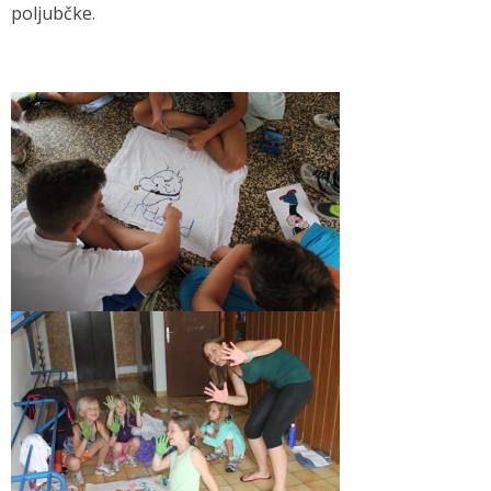
poljubčke.