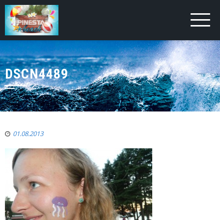
DSCN4489
01.08.2013